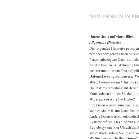
NEW DESIGN IN P
Datenschutz auf einen Blick
Allgemeine Hinweise
Die folgenden Hinweise geben ein
personenbezogenen Daten passier
Personenbezogene Daten sind alle 
werden können. Ausführliche In
unserer unter diesem Text aufgef
Datenerfassung auf unserer We
Wer ist verantwortlich für die D
Die Datenverarbeitung auf dieser 
Kontaktdaten können Sie dem Imp
Wie erfassen wir Ihre Daten?
Ihre Daten werden zum einen dadur
kann es sich z.B. um Daten handel
Andere Daten werden automatisch
Systeme erfasst. Das sind vor all
Betriebssystem oder Uhrzeit des S
automatisch, sobald Sie unsere We
Wofür nutzen wir Ihre Daten?