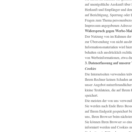
auf unentgeltliche Auskunft über
Herkunft und Empfänger und den 
auf Berichtigung, Sperrung oder 
Fragen zum Thema personenbezoge
Impressum angegebenen Adresse
Widerspruch gegen Werbe-Mai
Der Nutzung von im Rahmen der I
zur Übersendung von nicht ausdr
Informationsmaterialien wird hier
behalten sich ausdrücklich rechtl
von Werbeinformationen, etwa du
3. Datenerfassung auf unserer
Cookies
Die Internetseiten verwenden teil
Ihrem Rechner keinen Schaden an 
unser Angebot nutzerfreundlicher,
kleine Textdateien, die auf Ihrem
speichert.
Die meisten der von uns verwend
Sie werden nach Ende Ihres Besuc
auf Ihrem Endgerät gespeichert bi
uns, Ihren Browser beim nächste
Sie können Ihren Browser so eins
informiert werden und Cookies nu