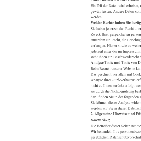
Ein Teil der Daten wird erhoben, u
gewährleisten. Andere Daten kön
werden.
Welche Rechte haben Sie bezüg
Sie haben jederzeit das Recht un
Zweck Ihrer gespeicherten person
außerdem ein Recht, die Berichti
verlangen. Hierzu sowie zu weit
jederzeit unter der im Impressu
steht Ihnen ein Beschwerderecht 
Analyse-Tools und Tools von Dr
Beim Besuch unserer Website kann
Das geschieht vor allem mit Coo
Analyse Ihres Surf-Verhaltens erf
nicht zu Ihnen zurückverfolgt we
sie durch die Nichtbenutzung best
dazu finden Sie in der folgenden 
Sie können dieser Analyse wider
werden wir Sie in dieser Datensch
2. Allgemeine Hinweise und Pfl
Datenschutz
Die Betreiber dieser Seiten nehme
Wir behandeln Ihre personenbezog
gesetzlichen Datenschutzvorschri